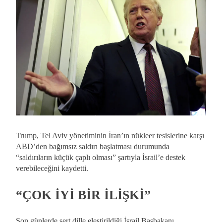
Trump, Tel Aviv yönetiminin İran’ın nükleer tesislerine karşı
ABD’den bağımsız saldırı başlatması durumunda
“saldırıların küçük çaplı olması” şartıyla İsrail’e destek
verebileceğini kaydetti.
“ÇOK İYİ BİR İLİŞKİ”
Son günlerde sert dille eleştirildiği İsrail Başbakanı