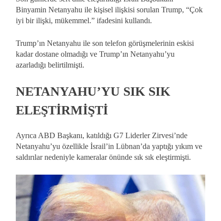
Binyamin Netanyahu ile kişisel ilişkisi sorulan Trump, “Çok
iyi bir ilişki, mükemmel.” ifadesini kullandı.
Trump’ın Netanyahu ile son telefon görüşmelerinin eskisi
kadar dostane olmadığı ve Trump’ın Netanyahu’yu
azarladığı belirtilmişti.
NETANYAHU’YU SIK SIK
ELEŞTİRMİŞTİ
Ayrıca ABD Başkanı, katıldığı G7 Liderler Zirvesi’nde
Netanyahu’yu özellikle İsrail’in Lübnan’da yaptığı yıkım ve
saldırılar nedeniyle kameralar önünde sık sık eleştirmişti.