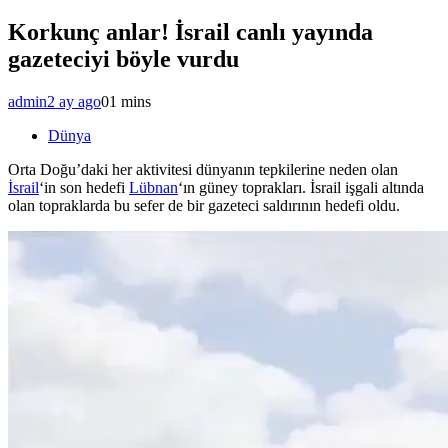
Korkunç anlar! İsrail canlı yayında
gazeteciyi böyle vurdu
admin
2 ay ago
0
1 mins
Dünya
Orta Doğu’daki her aktivitesi dünyanın tepkilerine neden olan
İsrail
‘in son hedefi
Lübnan
‘ın güney toprakları. İsrail işgali altında
olan topraklarda bu sefer de bir gazeteci saldırının hedefi oldu.