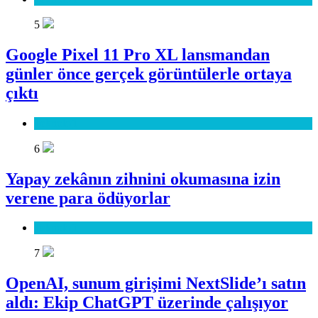
5
Google Pixel 11 Pro XL lansmandan
günler önce gerçek görüntülerle ortaya
çıktı
Teknoloji
6
Yapay zekânın zihnini okumasına izin
verene para ödüyorlar
Teknoloji
7
OpenAI, sunum girişimi NextSlide’ı satın
aldı: Ekip ChatGPT üzerinde çalışıyor