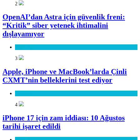
2
OpenAI’dan Astra için güvenlik freni:
“Kritik” siber yetenek ihtimalini
dışlayamıyor
Teknoloji
3
Apple, iPhone ve MacBook’larda Çinli
CXMT’nin belleklerini test ediyor
Teknoloji
4
iPhone 17 için zam iddiası: 10 Ağustos
tarihi işaret edildi
Teknoloji