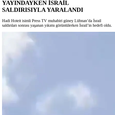
YAYINDAYKEN İSRAİL
SALDIRISIYLA YARALANDI
Hadi Hoteit isimli Press TV muhabiri güney Lübnan’da İsrail
saldırıları sonrası yaşanan yıkımı görüntülerken İsrail’in hedefi oldu.