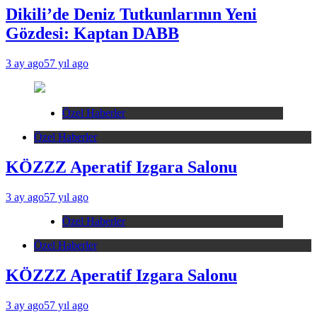
Dikili’de Deniz Tutkunlarının Yeni
Gözdesi: Kaptan DABB
3 ay ago
57 yıl ago
Özel Haberler
Özel Haberler
KÖZZZ Aperatif Izgara Salonu
3 ay ago
57 yıl ago
Özel Haberler
Özel Haberler
KÖZZZ Aperatif Izgara Salonu
3 ay ago
57 yıl ago