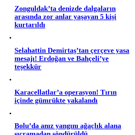
Zonguldak’ta denizde dalgaların
arasında zor anlar yaşayan 5 kişi
kurtarıldı
Selahattin Demirtaş’tan çerçeve yasa
mesajı! Erdoğan ve Bahçeli’ye
teşekkür
Karacellatlar’a operasyon! Tırın
içinde gümrükte yakalandı
Bolu’da anız yangını ağaçlık alana
sıçramadan söndürüldü