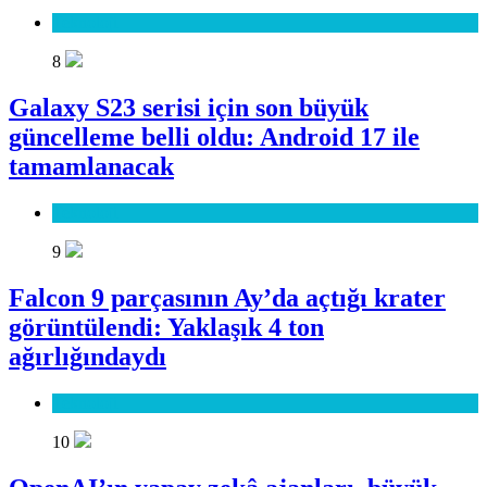
Teknoloji
8
Galaxy S23 serisi için son büyük
güncelleme belli oldu: Android 17 ile
tamamlanacak
Teknoloji
9
Falcon 9 parçasının Ay’da açtığı krater
görüntülendi: Yaklaşık 4 ton
ağırlığındaydı
Teknoloji
10