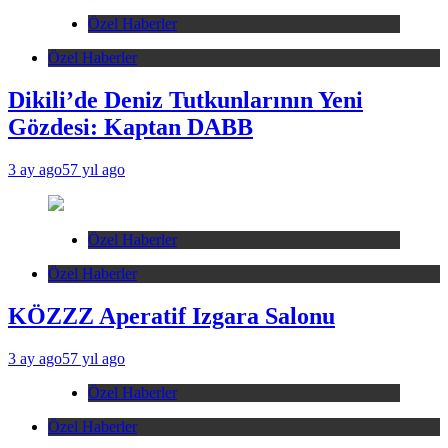
Özel Haberler
Özel Haberler
Dikili’de Deniz Tutkunlarının Yeni
Gözdesi: Kaptan DABB
3 ay ago
57 yıl ago
Özel Haberler
Özel Haberler
KÖZZZ Aperatif Izgara Salonu
3 ay ago
57 yıl ago
Özel Haberler
Özel Haberler