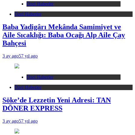
Özel Haberler
Özel Haberler
Baba Yadigârı Mekânda Samimiyet ve
Aile Sıcaklığı: Baba Ocağı Alp Aile Çay
Bahçesi
3 ay ago
57 yıl ago
Özel Haberler
Özel Haberler
Söke’de Lezzetin Yeni Adresi: TAN
DÖNER EXPRESS
3 ay ago
57 yıl ago