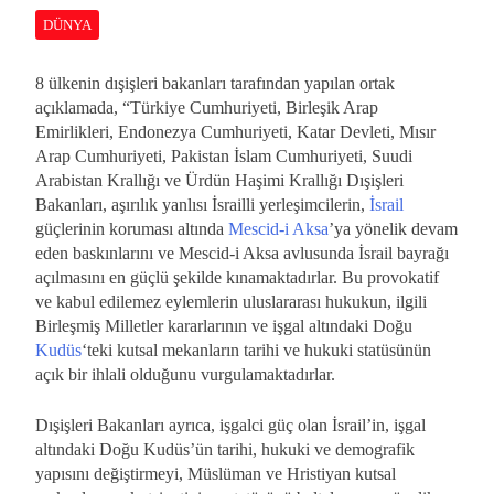
DÜNYA
8 ülkenin dışişleri bakanları tarafından yapılan ortak
açıklamada, “Türkiye Cumhuriyeti, Birleşik Arap
Emirlikleri, Endonezya Cumhuriyeti, Katar Devleti, Mısır
Arap Cumhuriyeti, Pakistan İslam Cumhuriyeti, Suudi
Arabistan Krallığı ve Ürdün Haşimi Krallığı Dışişleri
Bakanları, aşırılık yanlısı İsrailli yerleşimcilerin,
İsrail
güçlerinin koruması altında
Mescid-i Aksa
’ya yönelik devam
eden baskınlarını ve Mescid-i Aksa avlusunda İsrail bayrağı
açılmasını en güçlü şekilde kınamaktadırlar. Bu provokatif
ve kabul edilemez eylemlerin uluslararası hukukun, ilgili
Birleşmiş Milletler kararlarının ve işgal altındaki Doğu
Kudüs
‘teki kutsal mekanların tarihi ve hukuki statüsünün
açık bir ihlali olduğunu vurgulamaktadırlar.
Dışişleri Bakanları ayrıca, işgalci güç olan İsrail’in, işgal
altındaki Doğu Kudüs’ün tarihi, hukuki ve demografik
yapısını değiştirmeyi, Müslüman ve Hristiyan kutsal