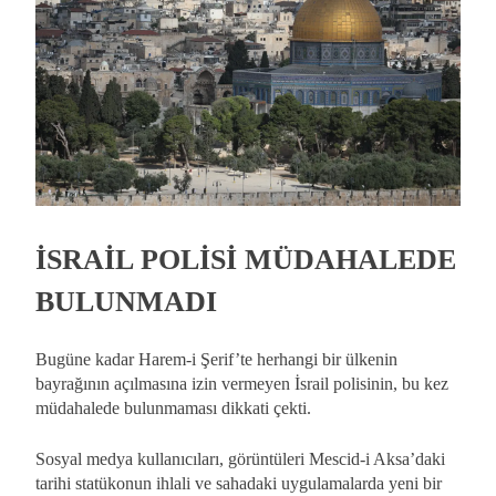
İSRAİL POLİSİ MÜDAHALEDE
BULUNMADI
Bugüne kadar Harem-i Şerif’te herhangi bir ülkenin
bayrağının açılmasına izin vermeyen İsrail polisinin, bu kez
müdahalede bulunmaması dikkati çekti.
Sosyal medya kullanıcıları, görüntüleri Mescid-i Aksa’daki
tarihi statükonun ihlali ve sahadaki uygulamalarda yeni bir