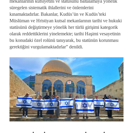
mekanlarının kutsiyetini ve statüsünü baltalamaya yönelik
süregelen sistematik ihlallerini ve önlemlerini
kınamaktadırlar. Bakanlar, Kudüs’ün ve Kudüs’teki
Müslüman ve Hristiyan kutsal mekanlarının tarihi ve hukuki
statüsünü değiştirmeye yönelik her türlü girişimi kategorik
olarak reddettiklerini yinelemekte; tarihi Haşimi vesayetinin
bu konudaki özel rolünü tanıyarak, bu statünün korunması
gerektiğini vurgulamaktadırlar” denildi.