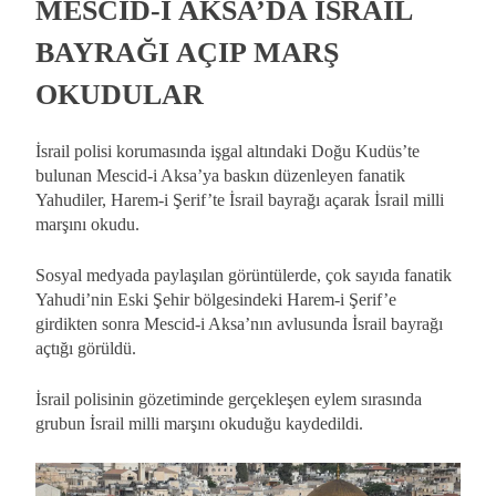
MESCİD-İ AKSA’DA İSRAİL
BAYRAĞI AÇIP MARŞ
OKUDULAR
İsrail polisi korumasında işgal altındaki Doğu Kudüs’te
bulunan Mescid-i Aksa’ya baskın düzenleyen fanatik
Yahudiler, Harem-i Şerif’te İsrail bayrağı açarak İsrail milli
marşını okudu.
Sosyal medyada paylaşılan görüntülerde, çok sayıda fanatik
Yahudi’nin Eski Şehir bölgesindeki Harem-i Şerif’e
girdikten sonra Mescid-i Aksa’nın avlusunda İsrail bayrağı
açtığı görüldü.
İsrail polisinin gözetiminde gerçekleşen eylem sırasında
grubun İsrail milli marşını okuduğu kaydedildi.